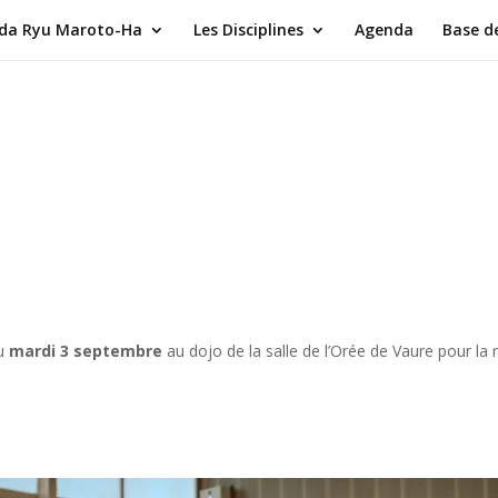
da Ryu Maroto-Ha
Les Disciplines
Agenda
Base d
u
mardi 3 septembre
au dojo de la salle de l’Orée de Vaure pour la 